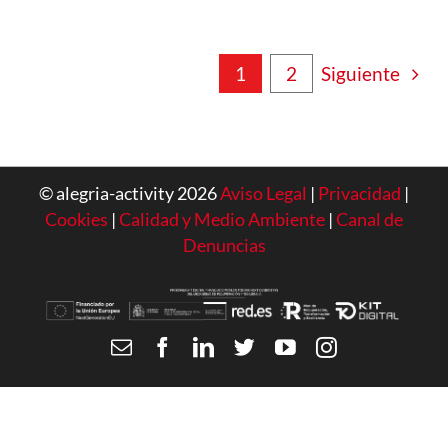
Siguiente
1
2
© alegria-activity 2026
Aviso Legal
|
Privacidad
|
Cookies
|
Calidad y Medio Ambiente
|
Canal de
Denuncias
Email
Facebook
LinkedIn
Twitter
YouTube
Instagram