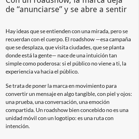
grande
de “anunciarse” y se abre a sentir
Hay ideas que se entienden con una mirada, pero se
recuerdan con el cuerpo. El roadshow —esa campaña
que se desplaza, que visita ciudades, que se planta
donde está la gente— nace de una intuición tan
simple como poderosa: si el público no viene a ti, la
experiencia va hacia el público.
Se trata de poner la marca en movimiento para
convertir un mensaje en algo tangible, con piel y ojos:
una prueba, una conversación, una emoción
compartida. Un roadshow bien concebido no es una
unidad móvil con un logotipo: es una ruta con
intención.