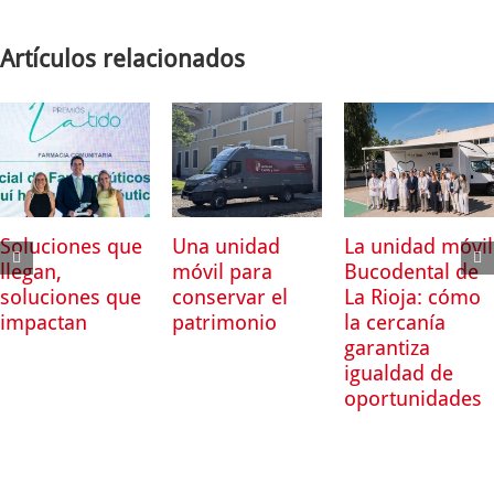
Artículos relacionados
Soluciones que
Una unidad
La unidad móvil
llegan,
móvil para
Bucodental de
soluciones que
conservar el
La Rioja: cómo
impactan
patrimonio
la cercanía
garantiza
igualdad de
oportunidades