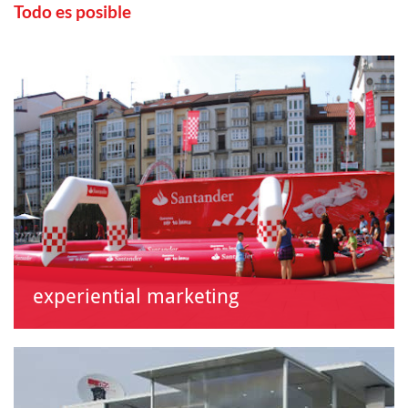
Todo es posible
experiential marketing
Experiencias inolvidables...