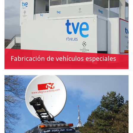
Fabricación de vehículos especiales
Unidades móviles especiales a medida…