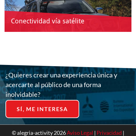
Conectividad vía satélite
Internet en cualquier lugar…
¿Quieres crear una experiencia única y
acercarte al público de una forma
inolvidable?
SÍ, ME INTERESA
© alegria-activity 2026
Aviso Legal
|
Privacidad
|