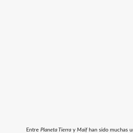
Entre
Planeta Tierra
y
Maif
han sido muchas un