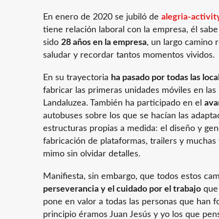
En enero de 2020 se jubiló de
alegria-activit
tiene relación laboral con la empresa, él sa
sido
28 años en la empresa
, un largo camino 
saludar y recordar tantos momentos vividos.
En su trayectoria
ha pasado por todas las loc
fabricar las primeras unidades móviles en las 
Landaluzea. También ha participado en el
ava
autobuses sobre los que se hacían las adapta
estructuras propias a medida: el diseño y gen
fabricación de plataformas, trailers y mucha
mimo sin olvidar detalles.
Manifiesta, sin embargo, que todos estos cam
perseverancia y el cuidado por el trabajo
que 
pone en valor a todas las personas que han f
principio éramos Juan Jesús y yo los que pe