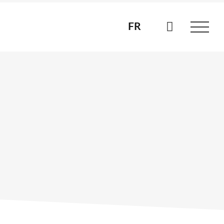
FR
FR