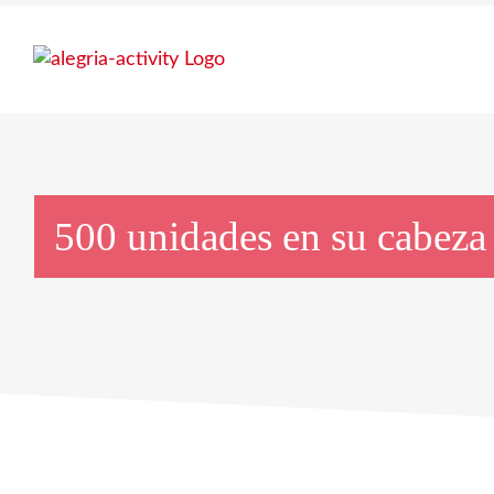
Skip
to
content
500 unidades en su cabeza