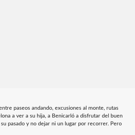
 entre paseos andando, excusiones al monte, rutas
elona a ver a su hija, a Benicarló a disfrutar del buen
u pasado y no dejar ni un lugar por recorrer. Pero