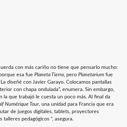
cuerda con más cariño no tiene que pensarlo mucho:
, porque esa fue
Planeta Tierra
, pero
Planetarium
fue
La diseñé con Javier Garayo. Colocamos pantallas
interior con chapa ondulada”, enumera. Sin embargo,
 la que trabajó le cuesta un poco más. Al final da
if Numérique Tour
, una unidad para Francia que era
tar de juegos digitales, tablets, proyectores
s talleres pedagógicos “, asegura.