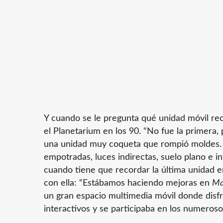
Y cuando se le pregunta qué unidad móvil re
el Planetarium en los 90. “No fue la primera
una unidad muy coqueta que rompió moldes. 
empotradas, luces indirectas, suelo plano e 
cuando tiene que recordar la última unidad en
con ella: “Estábamos haciendo mejoras en
Ma
un gran espacio multimedia móvil donde disfru
interactivos y se participaba en los numeroso