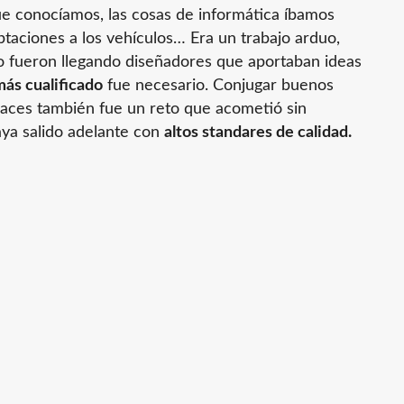
 conocíamos, las cosas de informática íbamos
ptaciones a los vehículos… Era un trabajo arduo,
 fueron llegando diseñadores que aportaban ideas
más cualificado
fue necesario. Conjugar buenos
caces también fue un reto que acometió sin
aya salido adelante con
altos standares de calidad.