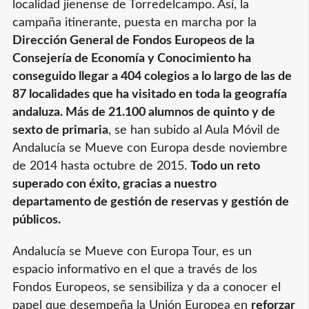
localidad jienense de Torredelcampo. Así, la
grande
campaña itinerante, puesta en marcha por la
Dirección General de Fondos Europeos de la
Consejería de Economía y Conocimiento ha
conseguido llegar a 404 colegios a lo largo de las de
87 localidades que ha visitado en toda la geografía
andaluza. Más de 21.100 alumnos de quinto y de
sexto de primaria
, se han subido al Aula Móvil de
Andalucía se Mueve con Europa desde noviembre
de 2014 hasta octubre de 2015.
Todo un reto
superado con éxito, gracias a nuestro
departamento de gestión de reservas y gestión de
públicos.
Andalucía se Mueve con Europa Tour, es un
espacio informativo en el que a través de los
Fondos Europeos, se sensibiliza y da a conocer el
papel que desempeña la Unión Europea en
reforzar