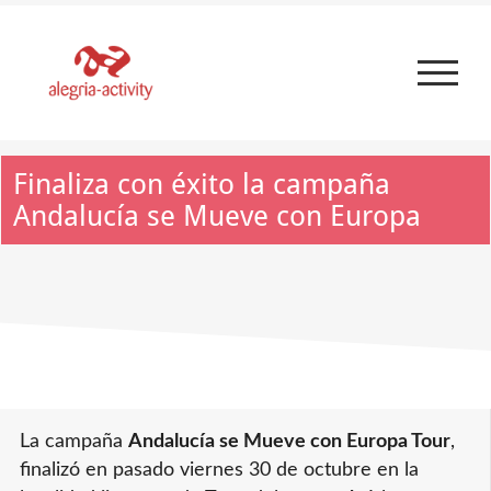
Skip
to
content
Finaliza con éxito la campaña
Andalucía se Mueve con Europa
Ver
La campaña
Andalucía se Mueve con Europa Tour
,
imagen
finalizó en pasado viernes 30 de octubre en la
más