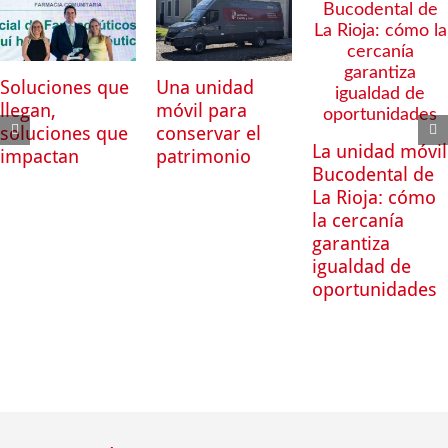
Soluciones que
Una unidad
llegan,
móvil para
soluciones que
conservar el
La unidad móvil
impactan
patrimonio
Bucodental de
La Rioja: cómo
la cercanía
garantiza
igualdad de
oportunidades