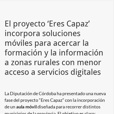
grande
El proyecto ‘Eres Capaz’
incorpora soluciones
móviles para acercar la
formación y la información
a zonas rurales con menor
acceso a servicios digitales
La Diputación de Córdoba ha presentado una nueva
fase del proyecto “Eres Capaz” con la incorporación
de un
diseñada para recorrer distintos
aula móvil
municipios de la provincia. El objetivo es claro: