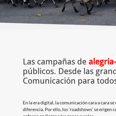
Las campañas de
alegria-
públicos. Desde las grand
Comunicación para todos
En la era digital, la comunicación cara a cara s
diferencia. Por ello, los ‘roadshows’ se erigen