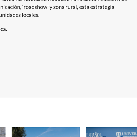
unicación, ‘roadshow’ y zona rural, esta estrategia
unidades locales.
oca.