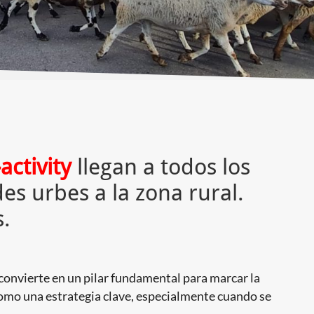
activity
llegan a todos los
es urbes a la zona rural.
.
e convierte en un pilar fundamental para marcar la
 como una estrategia clave, especialmente cuando se