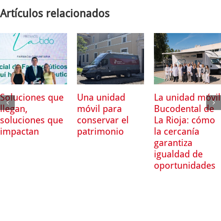
Artículos relacionados
Soluciones que
Una unidad
La unidad móvil
llegan,
móvil para
Bucodental de
soluciones que
conservar el
La Rioja: cómo
impactan
patrimonio
la cercanía
garantiza
igualdad de
oportunidades