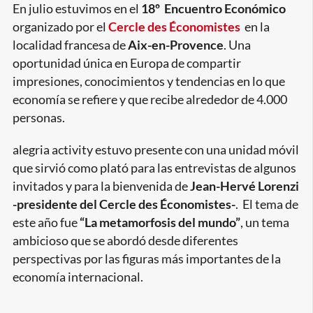
En julio estuvimos en el
18º Encuentro Económico
organizado por el
Cercle des Économistes
en la
localidad francesa de
Aix-en-Provence
. Una
oportunidad única en Europa de compartir
impresiones, conocimientos y tendencias en lo que
economía se refiere y que recibe alrededor de 4.000
personas.
alegria activity estuvo presente con una unidad móvil
que sirvió como plató para las entrevistas de algunos
invitados y para la bienvenida de
Jean-Hervé Lorenzi
-presidente del Cercle des Économistes-
. El tema de
este año fue
“La metamorfosis del mundo”
, un tema
ambicioso que se abordó desde diferentes
perspectivas por las figuras más importantes de la
economía internacional.