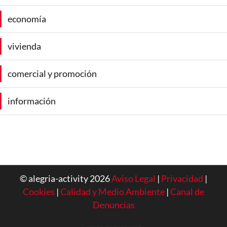
economía
vivienda
comercial y promoción
información
© alegria-activity 2026
Aviso Legal
|
Privacidad
|
Cookies
|
Calidad y Medio Ambiente
|
Canal de
Denuncias