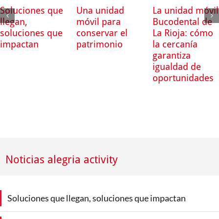
Soluciones que
Una unidad
La unidad móvil
llegan,
móvil para
Bucodental de
soluciones que
conservar el
La Rioja: cómo
impactan
patrimonio
la cercanía
garantiza
igualdad de
oportunidades
Noticias alegria activity
Soluciones que llegan, soluciones que impactan