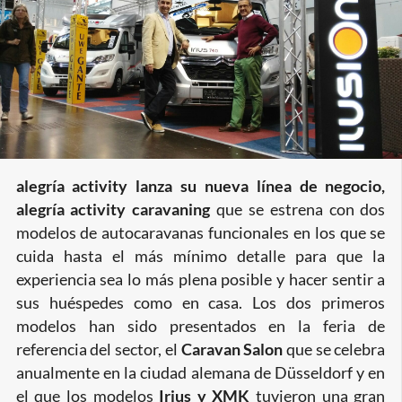
grande
alegría activity lanza su nueva línea de negocio,
alegría activity caravaning
que se estrena con dos
modelos de autocaravanas funcionales en los que se
cuida hasta el más mínimo detalle para que la
experiencia sea lo más plena posible y hacer sentir a
sus huéspedes como en casa. Los dos primeros
modelos han sido presentados en la feria de
referencia del sector, el
Caravan Salon
que se celebra
anualmente en la ciudad alemana de Düsseldorf y en
el que los modelos
Irius y XMK
tuvieron una gran