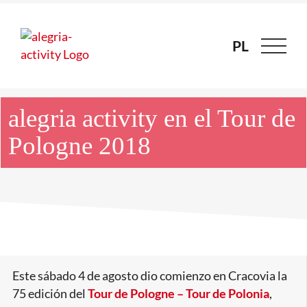
Skip
to
content
PL
PL
alegria activity en el Tour de
Pologne 2018
Ver
Este sábado 4 de agosto dio comienzo en Cracovia la
imagen
75 edición del
Tour de Pologne – Tour de Polonia
,
más