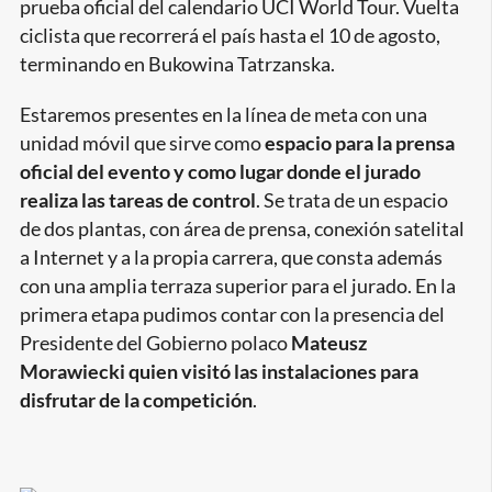
prueba oficial del calendario UCI World Tour. Vuelta
grande
ciclista que recorrerá el país hasta el 10 de agosto,
terminando en Bukowina Tatrzanska.
Estaremos presentes en la línea de meta con una
unidad móvil que sirve como
espacio para la prensa
oficial del evento y como lugar donde el jurado
realiza las tareas de control
. Se trata de un espacio
de dos plantas, con área de prensa, conexión satelital
a Internet y a la propia carrera, que consta además
con una amplia terraza superior para el jurado. En la
primera etapa pudimos contar con la presencia del
Presidente del Gobierno polaco
Mateusz
Morawiecki quien visitó las instalaciones para
disfrutar de la competición
.