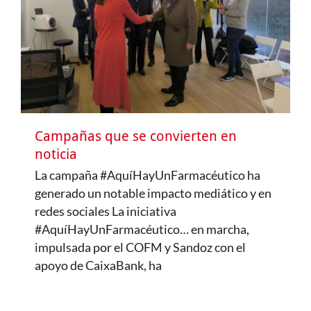
Campañas que se convierten en
noticia
La campaña #AquíHayUnFarmacéutico ha
generado un notable impacto mediático y en
redes sociales La iniciativa
#AquíHayUnFarmacéutico… en marcha,
impulsada por el COFM y Sandoz con el
apoyo de CaixaBank, ha