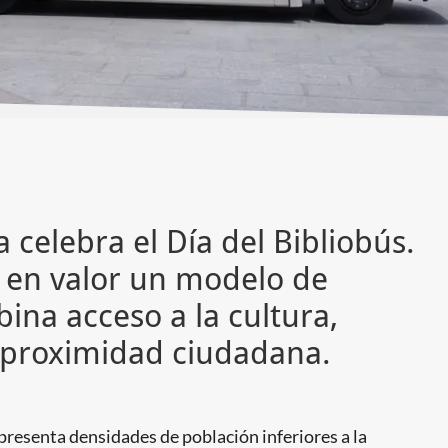
celebra el Día del Bibliobús.
en valor un modelo de
ina acceso a la cultura,
y proximidad ciudadana.
 presenta densidades de población inferiores a la