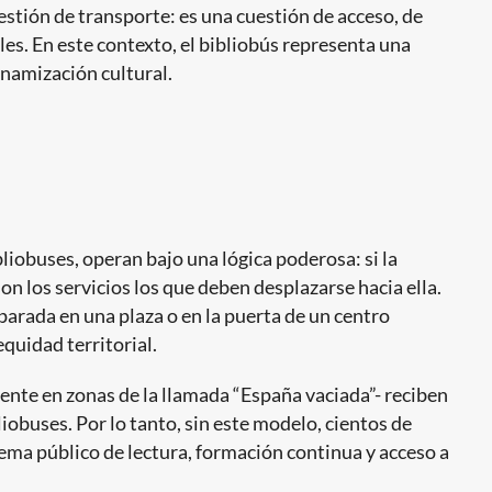
stión de transporte: es una cuestión de acceso, de
les. En este contexto, el bibliobús representa una
inamización cultural.
bliobuses, operan bajo una lógica poderosa: si la
on los servicios los que deben desplazarse hacia ella.
parada en una plaza o en la puerta de un centro
equidad territorial.
nte en zonas de la llamada “España vaciada”- reciben
liobuses. Por lo tanto, sin este modelo, cientos de
ema público de lectura, formación continua y acceso a