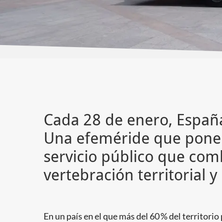
Cada 28 de enero, España 
Una efeméride que pone 
servicio público que comb
vertebración territorial 
En un país en el que más del 60 % del territorio