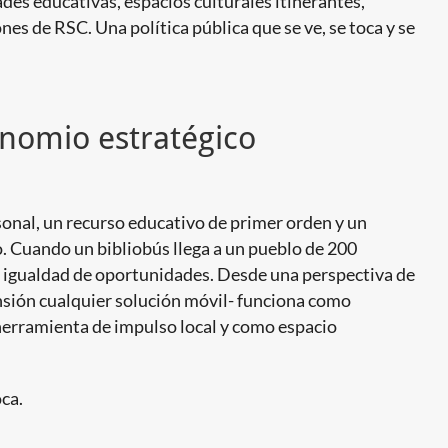
des educativas, espacios culturales itinerantes,
nes de RSC. Una política pública que se ve, se toca y se
inomio estratégico
rsonal, un recurso educativo de primer orden y un
o. Cuando un bibliobús llega a un pueblo de 200
a, igualdad de oportunidades. Desde una perspectiva de
ensión cualquier solución móvil- funciona como
herramienta de impulso local y como espacio
oca.