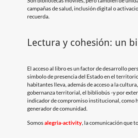
Son bibliotecas móviles, pero también de unida
campañas de salud, inclusión digital o activacio
recuerda.
Lectura y cohesión: un b
El acceso al libro es un factor de desarrollo pe
símbolo de presencia del Estado en el territori
habitantes lleva, además de acceso a la cultur
gobernanza territorial, el bibliobús -y por ext
indicador de compromiso institucional, como 
generador de comunidad.
Somos
alegria-activity
, la comunicación que t