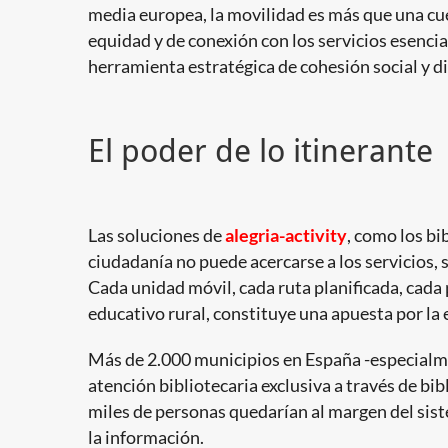
media europea, la movilidad es más que una cue
equidad y de conexión con los servicios esencia
herramienta estratégica de cohesión social y d
El poder de lo itinerante
Las soluciones de
alegria-activity
, como los bi
ciudadanía no puede acercarse a los servicios, s
Cada unidad móvil, cada ruta planificada, cada 
educativo rural, constituye una apuesta por la 
Más de 2.000 municipios en España -especialme
atención bibliotecaria exclusiva a través de bib
miles de personas quedarían al margen del sist
la información.