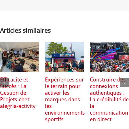
Articles similaires
Efficacité et
Expériences sur
Construire des
Succès : La
le terrain pour
connexions
Gestion de
activer les
authentiques :
Projets chez
marques dans
La crédibilité de
alegria-activity
les
la
environnements
communication
sportifs
en direct