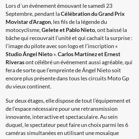
Lors d´un événement émouvant le samedi 23
Septembre, pendant la
Célébration du Grand Prix
Movistar d’Aragon
, les fils de la légende du
motocyclisme,
Gelete et Pablo Nieto
, ont baissé la
bâche qui recouvrait l’unité et qui cachait la surprise :
l’image du pilote avec son logo et l’inscription «
Studio Ángel Nieto
».
Carlos Martínez et Ernest
Riveras
ont célébré un événement aussi agréable, qui
fera de sorte que l’empreinte de Ángel Nieto soit
encore plus présente dans tous les circuits Moto Gp
du vieux continent.
Sur deux étages, elle dispose de tout l’équipement et
de l’espace nécessaire pour une retransmission
innovante, interactive et spectaculaire. Au sein
duquel, le spectateur peut faire un choix parmi les 6
caméras simultanées en utilisant une mosaïque