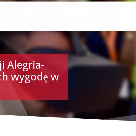
 Alegria-
ych wygodę w