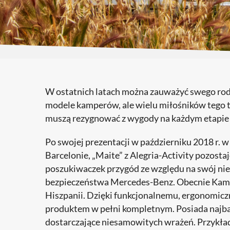
W ostatnich latach można zauważyć swego ro
modele kamperów, ale wielu miłośników tego ty
muszą rezygnować z wygody na każdym etapie
Po swojej prezentacji w październiku 2018 r
Barcelonie, „Maite” z Alegria-Activity pozost
poszukiwaczek przygód ze względu na swój nie
bezpieczeństwa Mercedes-Benz. Obecnie Kampe
Hiszpanii. Dzięki funkcjonalnemu, ergonomic
produktem w pełni kompletnym. Posiada najba
dostarczające niesamowitych wrażeń. Przykł