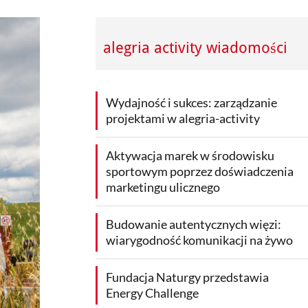
alegria activity wiadomości
Wydajność i sukces: zarządzanie
projektami w alegria-activity
Aktywacja marek w środowisku
sportowym poprzez doświadczenia
marketingu ulicznego
Budowanie autentycznych więzi:
wiarygodność komunikacji na żywo
Fundacja Naturgy przedstawia
Energy Challenge