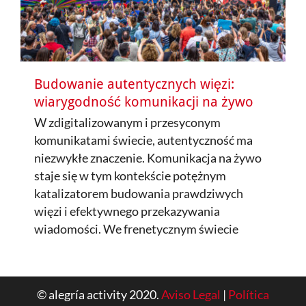
Budowanie autentycznych więzi:
wiarygodność komunikacji na żywo
W zdigitalizowanym i przesyconym
komunikatami świecie, autentyczność ma
niezwykłe znaczenie. Komunikacja na żywo
staje się w tym kontekście potężnym
katalizatorem budowania prawdziwych
więzi i efektywnego przekazywania
wiadomości. We frenetycznym świecie
© alegría activity 2020.
Aviso Legal
|
Política