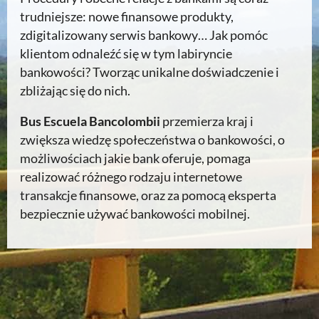
trudniejsze: nowe finansowe produkty,
zdigitalizowany serwis bankowy… Jak pomóc
klientom odnaleźć się w tym labiryncie
bankowości? Tworząc unikalne doświadczenie i
zbliżając się do nich.
Bus Escuela Bancolombii
przemierza kraj i
zwiększa wiedzę społeczeństwa o bankowości, o
możliwościach jakie bank oferuje, pomaga
realizować różnego rodzaju internetowe
transakcje finansowe, oraz za pomocą eksperta
bezpiecznie używać bankowości mobilnej.