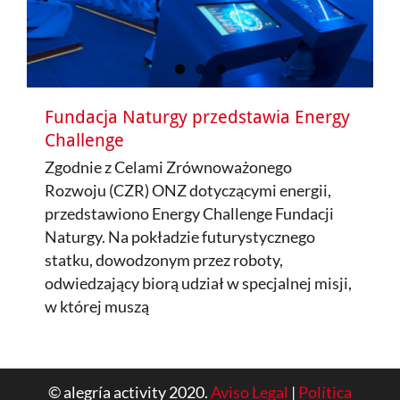
Fundacja Naturgy przedstawia Energy
Challenge
Zgodnie z Celami Zrównoważonego
Rozwoju (CZR) ONZ dotyczącymi energii,
przedstawiono Energy Challenge Fundacji
Naturgy. Na pokładzie futurystycznego
statku, dowodzonym przez roboty,
odwiedzający biorą udział w specjalnej misji,
w której muszą
© alegría activity 2020.
Aviso Legal
|
Política