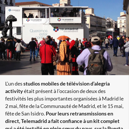
L’un des
studios mobiles de télévision d’alegria
activity
était présent à l’occasion de deux des
festivités les plus importantes organisées à Madrid le
2 mai, fête de la Communauté de Madrid, et le 15 mai,
fête de San Isidro.
Pour leurs retransmissions en
direct, Telemadrid a fait confiance à un kit complet
qui a été installé en plein cœur du pays, sur la Puerta