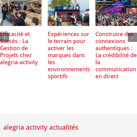
Efficacité et
Expériences sur
Construire des
Succès : La
le terrain pour
connexions
Gestion de
activer les
authentiques :
Projets chez
marques dans
La crédibilité de
alegria-activity
les
la
environnements
communication
sportifs
en direct
alegria activity actualités