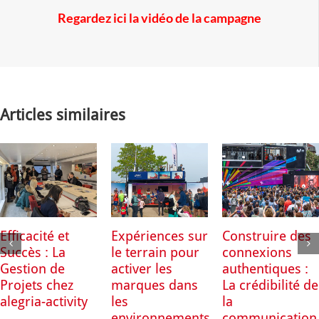
Regardez ici la vidéo de la campagne
Articles similaires
Efficacité et
Expériences sur
Construire des
Succès : La
le terrain pour
connexions
Gestion de
activer les
authentiques :
Projets chez
marques dans
La crédibilité de
alegria-activity
les
la
environnements
communication